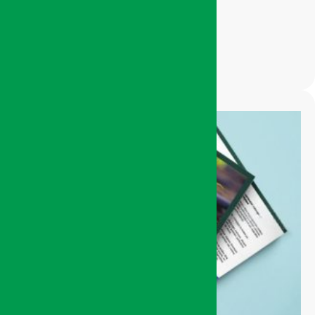
200,00
Dhs
AJOUTER AU PANIER