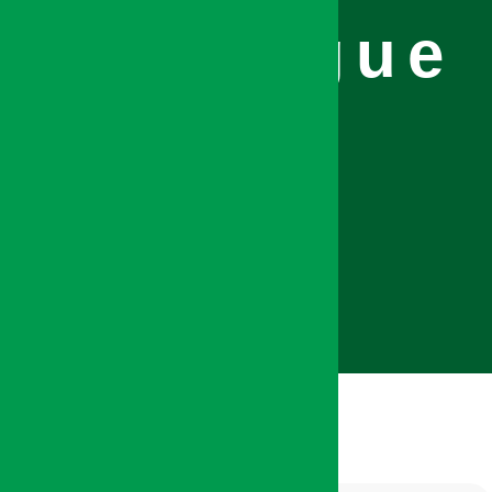
Catalogue
SIAM