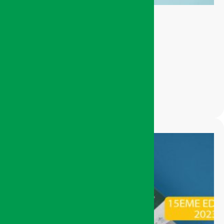
Catalogue Exposant
Édition 2025
200,00
Dhs
AJOUTER AU PANIER