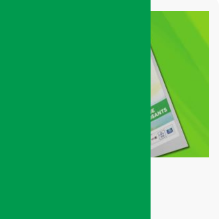
Catalogue Exposant
Édition 2024
100,00
Dhs